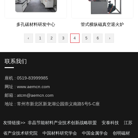
多孔碳材料研发中心
管式横纵磁真空退火炉
‹
1
2
3
4
5
6
›
联系我们
座机 : 0519-83999985
网址 : www.aemcn.com
邮箱 : atcm@aemcn.com
地址 : 常州市新北区新龙湖公园崇义南路5号5-C座
友情链接>>
非晶节能材料产业技术创新战略联盟
安泰科技
江苏
省产业技术研究院
中国材料研究学会
中国金属学会
创明磁材