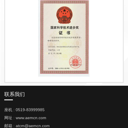
联系我们
座机 : 0519-83999985
网址 : www.aemcn.com
邮箱 : atcm@aemcn.com