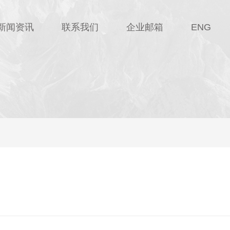
新闻资讯
联系我们
企业邮箱
ENG