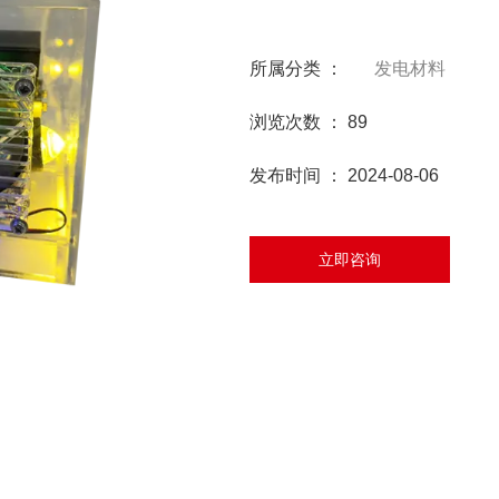
所属分类 ：
发电材料
浏览次数 ：
89
发布时间 ： 2024-08-06
立即咨询