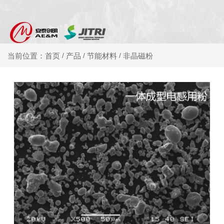
产品
节能材料
非晶磁粉
当前位置：首页
/
/
/