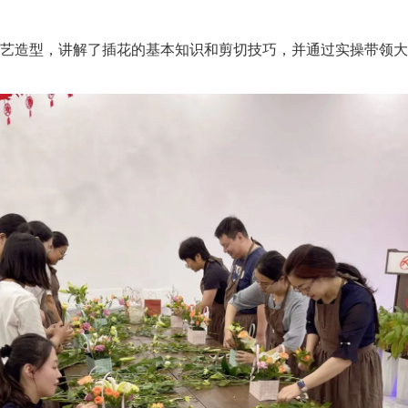
艺造型，讲解了插花的基本知识和剪切技巧，并通过实操带领大