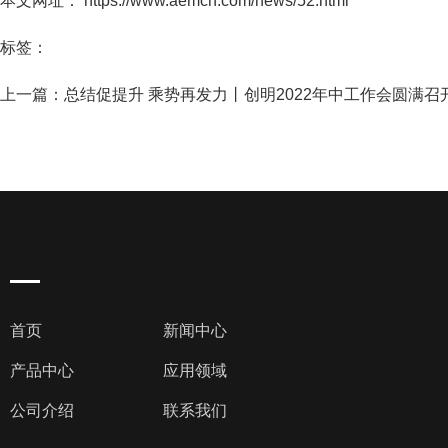
本文网址： https://www.aemcn.com/news/52.html
标签：
上一篇：
总结促提升 乘势再发力丨创明2022年中工作会圆满召
首页
新闻中心
产品中心
应用领域
公司介绍
联系我们