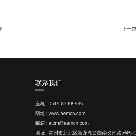
开
下一
联系我们
座机 : 0519-83999985
网址 : www.aemcn.com
邮箱 : atcm@aemcn.com
地址 : 常州市新北区新龙湖公园崇义南路5号5-