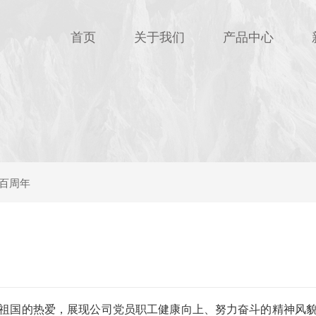
首页
关于我们
产品中心
百周年
祖国的热爱，展现公司党员职工健康向上、努力奋斗的精神风貌，