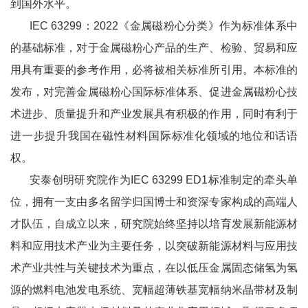
到国外水平。
IEC 63299：2022《金属磁粉心分类》作为标准体系中
的基础标准，对于金属磁粉心产品的生产、检验、贸易和应
用具有重要的参考作用，必将被相关标准所引用。本标准的
发布，对完善金属磁粉心国际标准体系、促进金属磁粉心技
术进步、质量提升和产业发展具有积极的作用，同时有利于
进一步提升我国在磁性材料国际标准化领域的地位和话语
权。
安泰创明研究院作为IEC 63299 ED1标准制定的牵头单
位，拥有一支由多名留学归国博士和资深专家构成的高端人
才队伍，自成立以来，研究院始终坚持以培育发展新能源材
料和应用技术产业为主要任务，以突破新能源材料与应用技
术产业共性与关键技术为重点，在以低压金属固态储氢为氢
源的燃料电池发电系统、宽幅超薄铁基宽幅纳米晶带材及制