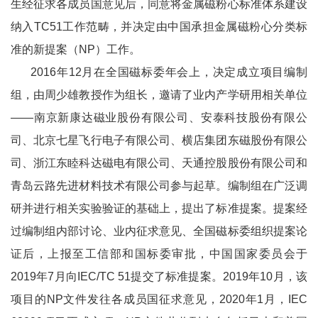
生经征求各成员国意见后，同意将金属磁粉心标准体系建设
纳入TC51工作范畴，并决定由中国承担金属磁粉心分类标
准的新提案（NP）工作。
2016年12月在全国磁标委年会上，决定成立项目编制
组，由周少雄教授作为组长，邀请了业内产学研用相关单位
——南京新康达磁业股份有限公司、安泰科技股份有限公
司、北京七星飞行电子有限公司、横店集团东磁股份有限公
司、浙江东睦科达磁电有限公司、天通控股股份有限公司和
青岛云路先进材料技术有限公司参与起草。编制组在广泛调
研并进行相关实验验证的基础上，提出了标准提案。提案经
过编制组内部讨论、业内征求意见、全国磁标委组织提案论
证后，上报至工信部和国标委审批，中国国家委员会于
2019年7月向IEC/TC 51提交了标准提案。2019年10月，该
项目的NP文件发往各成员国征求意见，2020年1月，IEC