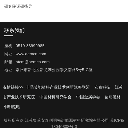
研究院调研指导
联系我们
座机 : 0519-83999985
网址 : www.aemcn.com
邮箱 : atcm@aemcn.com
地址 : 常州市新北区新龙湖公园崇义南路5号5-C座
友情链接>>
非晶节能材料产业技术创新战略联盟
安泰科技
江苏
省产业技术研究院
中国材料研究学会
中国金属学会
创明磁材
创明超电
版权所有© 江苏集萃安泰创明先进能源材料研究院有限公司
苏ICP备
18040608号-3